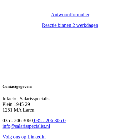
Antwoordformulier
Reactie binnen 2 werkdagen
Contactgegevens
Infacto | Salarisspecialist
Plein 1945 29
1251 MA Laren
035 - 206 3060
035 - 206 306 0
info@salarisspecialist.nl
Volg ons op LinkedIn