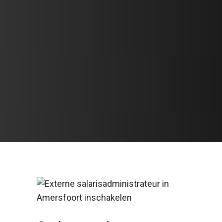
Salarisadministrateur
in Amersfoort?
Neem dan direct contact met ons op
en ontdek onze mogelijkheden
CONTACT OPNEMEN