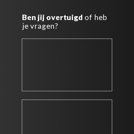
Ben jij overtuigd
of heb
je vragen?
+31 (0)35 – 206 3060
Direct antwoord
Antwoordformulier