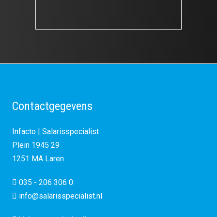
Reactie binnen 2 werkdagen
Contactgegevens
Infacto | Salarisspecialist
Plein 1945 29
1251 MA Laren
035 - 206 306 0
info@salarisspecialist.nl