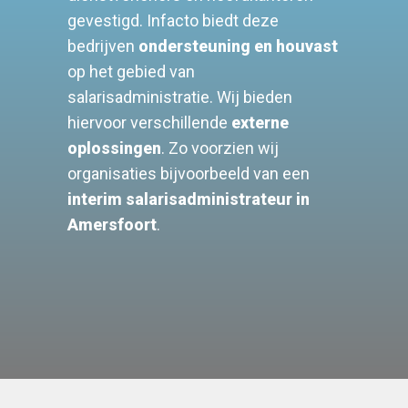
gevestigd. Infacto biedt deze
bedrijven
ondersteuning en houvast
op het gebied van
salarisadministratie. Wij bieden
hiervoor verschillende
externe
oplossingen
. Zo voorzien wij
organisaties bijvoorbeeld van een
interim salarisadministrateur in
Amersfoort
.
Meer weten?
Neem dan vrijblijvend
contact met ons op!