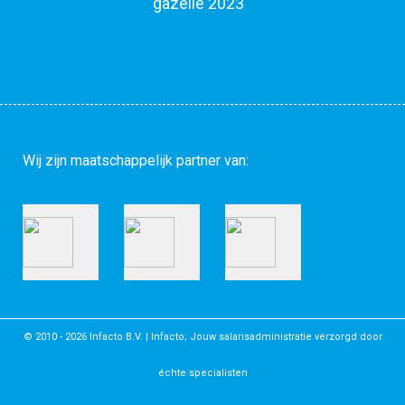
Wij zijn
maatschappelijk partner
van:
© 2010 - 2026
Infacto B.V.
| Infacto; Jouw salarisadministratie verzorgd door
échte specialisten