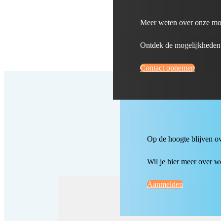
Meer weten over onze mo
Ontdek de mogelijkheden v
Contact opnemen
Op de hoogte blijven o
Wil je hier meer over 
Aanmelden