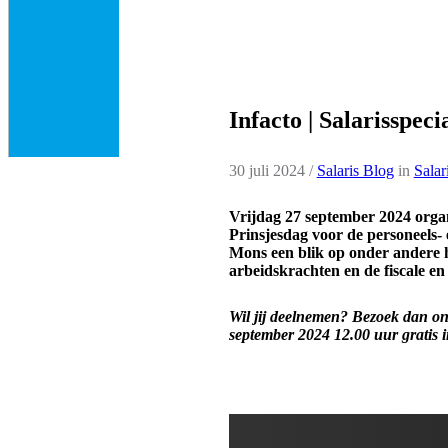
Infacto | Salarisspec
30 juli 2024
/
Salaris Blog
in
Salar
Vrijdag 27 september 2024 organi
Prinsjesdag voor de personeels- 
Mons een blik op onder andere h
arbeidskrachten en de fiscale en
Wil jij deelnemen? Bezoek dan o
september 2024 12.00 uur gratis i