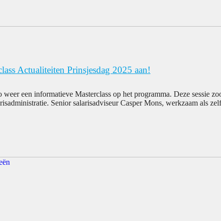
rclass Actualiteiten Prinsjesdag 2025 aan!
cto weer een informatieve Masterclass op het programma. Deze sessie zo
risadministratie. Senior salarisadviseur Casper Mons, werkzaam als zel