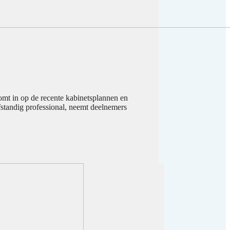
omt in op de recente kabinetsplannen en
fstandig professional, neemt deelnemers