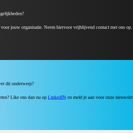
gelijkheden?
oor jouw organisatie. Neem hiervoor vrijblijvend contact met ons op.
ver dit onderwerp?
weten? Like ons dan nu op
LinkedIN
en meld je aan voor onze nieuwsbri