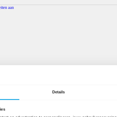
Details
ies