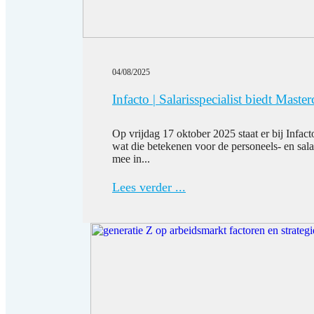
04/08/2025
Infacto | Salarisspecialist biedt Maste
Op vrijdag 17 oktober 2025 staat er bij Infa
wat die betekenen voor de personeels- en sala
mee in...
Lees verder ...