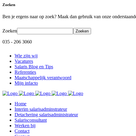
Zoeken
Ben je ergens naar op zoek? Maak dan gebruik van onze onderstaande
Zoeken
035 - 206 3060
Wie zijn wij
Vacatures
Salaris Blog en Tips
Referenties
Maatschappelijk verantwoord
Mijn infacto
Home
Interim salarisadminstrateur
Detachering salarisadministrateur
Salarisconsultant
Werken bij
Contact