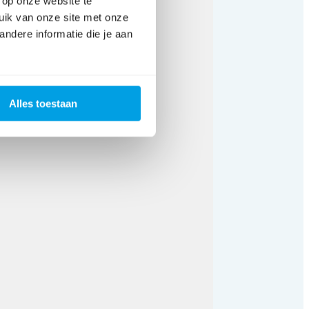
 op onze website te
uik van onze site met onze
ndere informatie die je aan
Alles toestaan