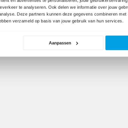
tent en advertenties te personaliseren, jouw gebruikerservaring
everkeer te analyseren. Ook delen we informatie over jouw gebr
 analyse. Deze partners kunnen deze gegevens combineren met a
 hebben verzameld op basis van jouw gebruik van hun services.
Aanpassen