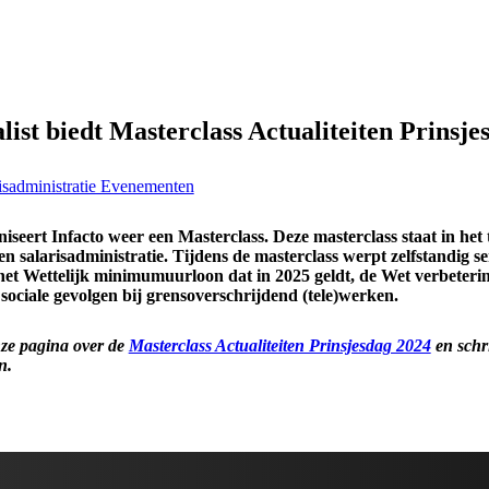
ialist biedt Masterclass Actualiteiten Prinsj
isadministratie Evenementen
seert Infacto weer een Masterclass. Deze masterclass staat in het
en salarisadministratie. Tijdens de masterclass werpt zelfstandig s
et Wettelijk minimumuurloon dat in 2025 geldt, de Wet verbetering
 sociale gevolgen bij grensoverschrijdend (tele)werken.
nze pagina over de
Masterclass Actualiteiten Prinsjesdag 2024
en schr
n.