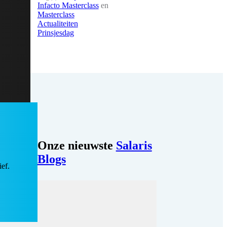
Infacto Masterclass
en
Masterclass
Actualiteiten
Prinsjesdag
Onze nieuwste
Salaris
Blogs
ef.