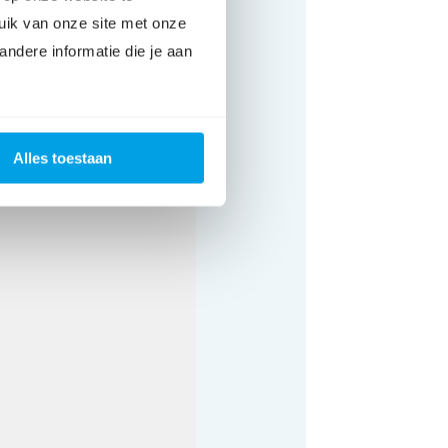
uik van onze site met onze
ndere informatie die je aan
Alles toestaan