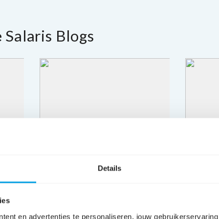
e
Salaris Blogs
Details
ies
tent en advertenties te personaliseren, jouw gebruikerservaring