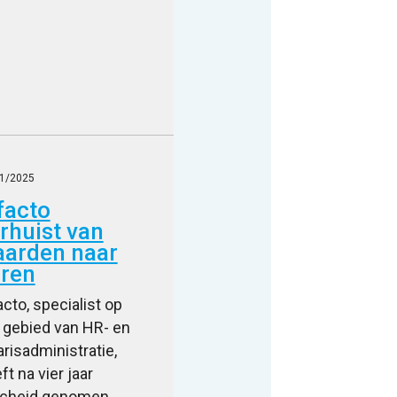
1/2025
facto
rhuist van
arden naar
ren
acto, specialist op
 gebied van HR- en
arisadministratie,
ft na vier jaar
scheid genomen