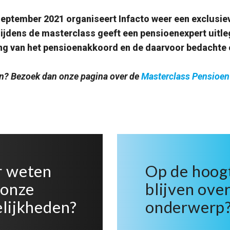
ptember 2021 organiseert Infacto weer een exclusie
ijdens de masterclass geeft een pensioenexpert uitle
ng van het pensioenakkoord en de daarvoor bedachte 
en? Bezoek dan onze pagina over de
Masterclass Pensioen
 weten
Op de hoog
 onze
blijven over
lijkheden?
onderwerp